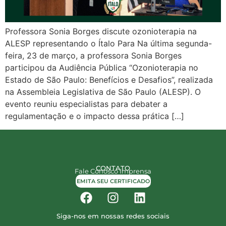
Professora Sonia Borges discute ozonioterapia na
ALESP representando o Ítalo Para Na última segunda-
feira, 23 de março, a professora Sonia Borges
participou da Audiência Pública “Ozonioterapia no
Estado de São Paulo: Benefícios e Desafios”, realizada
na Assembleia Legislativa de São Paulo (ALESP). O
evento reuniu especialistas para debater a
regulamentação e o impacto dessa prática […]
CONTATO
Fale Conosco
Imprensa
EMITA SEU CERTIFICADO
Siga-nos em nossas redes sociais