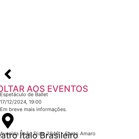
OLTAR AOS EVENTOS
Espetáculo de Ballet
17/12/2024, 19:00
Em breve mais informações.
atro Ítalo Brasileiro
Avenida João Dias, 2046 • Santo Amaro