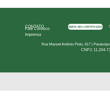
CONTATO
EMITA SEU CERTIFICADO
Fale Conosco
Imprensa
Rua Manoel Antônio Pinto, 617 | Paraisóp
CNPJ: 11.204.7