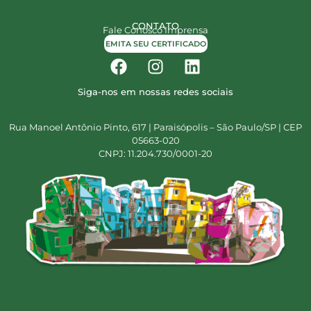
CONTATO
Fale Conosco
Imprensa
EMITA SEU CERTIFICADO
Siga-nos em nossas redes sociais
Rua Manoel Antônio Pinto, 617 | Paraisópolis – São Paulo/SP | CEP
05663-020
CNPJ: 11.204.730/0001-20