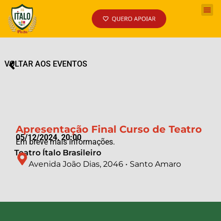
VOLTAR AOS EVENTOS
Apresentação Final Curso de Teatro
05/12/2024, 20:00
Em breve mais informações.
Teatro Ítalo Brasileiro
Avenida João Dias, 2046 • Santo Amaro