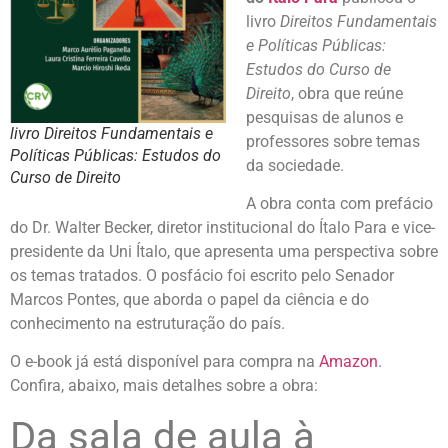
livro
Direitos Fundamentais
e Políticas Públicas:
Estudos do Curso de
Direito
, obra que reúne
pesquisas de alunos e
livro Direitos Fundamentais e
professores sobre temas
Políticas Públicas: Estudos do
da sociedade.
Curso de Direito
A obra conta com prefácio
do Dr. Walter Becker, diretor institucional do Ítalo Para e vice-
presidente da Uni Ítalo, que apresenta uma perspectiva sobre
os temas tratados. O posfácio foi escrito pelo Senador
Marcos Pontes, que aborda o papel da ciência e do
conhecimento na estruturação do país.
O e-book já está disponível para compra na
Amazon
.
Confira, abaixo, mais detalhes sobre a obra:
Da sala de aula à