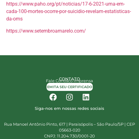
https://www.paho.org/pt/noticias/17-6-2021-uma-em-
cada-100-mortes-ocorre-por-suicidio-revelam-estatisticas-
da-oms
https://www.setembroamarelo.com/
CONTATO
Fale Conosco
Imprensa
EMITA SEU CERTIFICADO
Siga-nos em nossas redes sociais
Rua Manoel Antônio Pinto, 617 | Paraisópolis – São Paulo/SP | CEP
05663-020
CNPJ: 11.204.730/0001-20