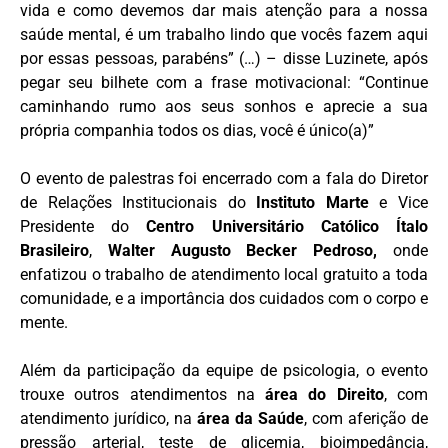
vida e como devemos dar mais atenção para a nossa
saúde mental, é um trabalho lindo que vocês fazem aqui
por essas pessoas, parabéns” (…) – disse Luzinete, após
pegar seu bilhete com a frase motivacional: “Continue
caminhando rumo aos seus sonhos e aprecie a sua
própria companhia todos os dias, você é único(a)”
O evento de palestras foi encerrado com a fala do Diretor
de Relações Institucionais do
Instituto Marte
e Vice
Presidente do
Centro Universitário Católico Ítalo
Brasileiro
,
Walter Augusto Becker Pedroso,
onde
enfatizou o trabalho de atendimento local gratuito a toda
comunidade, e a importância dos cuidados com o corpo e
mente.
Além da participação da equipe de psicologia, o evento
trouxe outros atendimentos na
área do Direito
, com
atendimento jurídico, na
área da Saúde
, com aferição de
pressão arterial, teste de glicemia, bioimpedância,