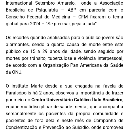
Internacional Setembro Amarelo, onde a Associação
Brasileira de Psiquiatria – ABP em parceria com o
Conselho Federal de Medicina – CFM fixaram o tema
global para 2024 – “Se precisar, peça a juda”.
Os recortes quando analisados para o público jovem são
alarmantes, sendo a quarta causa de morte entre este
público de 15 a 29 anos de idade, sendo seguido por
mortes por trânsito, tuberculose e violência interpessoal,
de acordo com a Organização Pan Americana da Saúde
da ONU.
O Instituto Marte desde a sua chegada na favela de
Paraisópolis há 2 anos, observou a importância de trazer
por meio do
Centro Universitário Católico Ítalo Brasileiro
,
equipe multidisciplinar de saúde mental, que acompanha
semanalmente os pacientes da própria comunidade e
pacientes de fora dela e neste mês de Companha de
Concientização e Prevenção ao Suicídio, onde promoveu