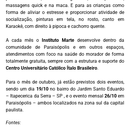
massagens quick e na maca. E para as crianças como
forma de aliviar o estresse e proporcionar atividade de
socialização, pinturas em tela, no rosto, canto em
Karaokê, com direito à pipoca e cachorro quente.
A cada mês o
Instituto Marte
desenvolve dentro da
comunidade de Paraisópolis e em outros espaços,
atendimentos com foco na saúde do morador de forma
totalmente gratuita, sempre com a estrutura e suporte do
Centro Universitário Católico Ítalo Brasileiro
.
Para o mês de outubro, já estão previstos dois eventos,
sendo um dia
19/10
no bairro do Jardim Santo Eduardo
– Itapecerica da Serra – SP , e o evento mensal
26/10
em
Paraisópolis – ambos localizados na zona sul da capital
paulista.
Fontes: