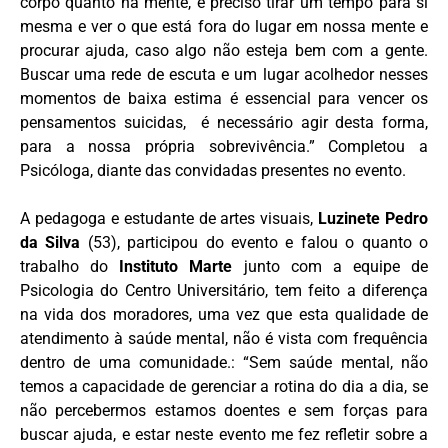
corpo quanto na mente, é preciso tirar um tempo para si
mesma e ver o que está fora do lugar em nossa mente e
procurar ajuda, caso algo não esteja bem com a gente.
Buscar uma rede de escuta e um lugar acolhedor nesses
momentos de baixa estima é essencial para vencer os
pensamentos suicidas, é necessário agir desta forma,
para a nossa própria sobrevivência.” Completou a
Psicóloga, diante das convidadas presentes no evento.
A pedagoga e estudante de artes visuais,
Luzinete Pedro
da Silva
(53), participou do evento e falou o quanto o
trabalho do
Instituto Marte
junto com a equipe de
Psicologia do Centro Universitário, tem feito a diferença
na vida dos moradores, uma vez que esta qualidade de
atendimento à saúde mental, não é vista com frequência
dentro de uma comunidade.: “Sem saúde mental, não
temos a capacidade de gerenciar a rotina do dia a dia, se
não percebermos estamos doentes e sem forças para
buscar ajuda, e estar neste evento me fez refletir sobre a