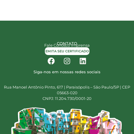
CONTATO
Fale Conosco
Imprensa
EMITA SEU CERTIFICADO
Siga-nos em nossas redes sociais
Rua Manoel Antônio Pinto, 617 | Paraisópolis – São Paulo/SP | CEP
05663-020
CNPJ: 11.204.730/0001-20