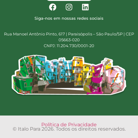
Siga-nos em nossas redes sociais
Rua Manoel Antônio Pinto, 617 | Paraisópolis – São Paulo/SP | CEP
05663-020
CNPJ: 11.204.730/0001-20
Política de Privacidade
© Italo Para 2026. Todos os direitos reservados.