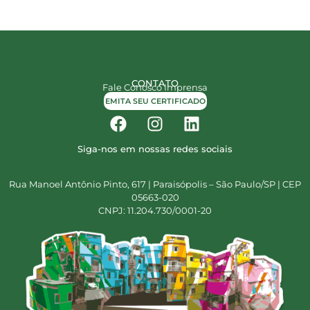
CONTATO
Fale Conosco
Imprensa
EMITA SEU CERTIFICADO
Siga-nos em nossas redes sociais
Rua Manoel Antônio Pinto, 617 | Paraisópolis – São Paulo/SP | CEP
05663-020
CNPJ: 11.204.730/0001-20